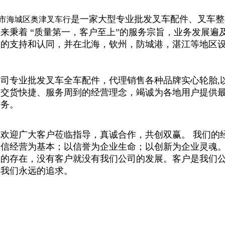
是一家大型专业批发叉车配件、叉车整
市海城区奥津叉车行
来秉着 “质量第一，客户至上”的服务宗旨，业务发展遍
户的支持和认同，并在北海，钦州，防城港，湛江等地区
公司专业批发叉车全车配件，代理销售各种品牌实心轮胎,
、交货快捷、服务周到的经营理念，竭诚为各地用户提供
服务。
欢迎广大客户莅临指导，真诚合作，共创双赢。 我们的
诚信经营为基本；以信誉为企业生命；以创新为企业灵魂
司的存在，没有客户就没有我们公司的发展。客户是我们
是我们永远的追求。